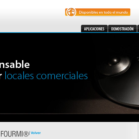
|
Volver