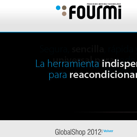
|
Volver