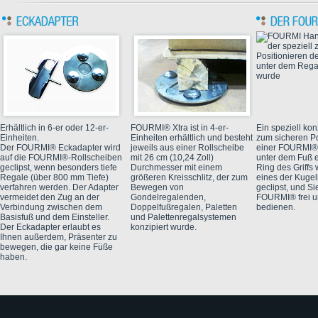
Erhältlich in 6-er oder 12-er-
FOURMI® Xtra ist in 4-er-
Ein speziell konz
Einheiten.
Einheiten erhältlich und besteht
zum sicheren Po
Der FOURMI® Eckadapter wird
jeweils aus einer Rollscheibe
einer FOURMI®
auf die FOURMI®-Rollscheiben
mit 26 cm (10,24 Zoll)
unter dem Fuß e
geclipst, wenn besonders tiefe
Durchmesser mit einem
Ring des Griffs 
Regale (über 800 mm Tiefe)
größeren Kreisschlitz, der zum
eines der Kuge
verfahren werden. Der Adapter
Bewegen von
geclipst, und S
vermeidet den Zug an der
Gondelregalenden,
FOURMI® frei u
Verbindung zwischen dem
Doppelfußregalen, Paletten
bedienen.
Basisfuß und dem Einsteller.
und Palettenregalsystemen
Der Eckadapter erlaubt es
konzipiert wurde.
Ihnen außerdem, Präsenter zu
bewegen, die gar keine Füße
haben.